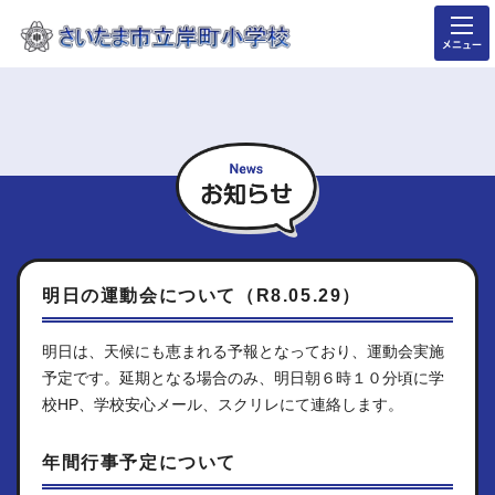
メニュー
お
明日の運動会について（R8.05.29）
明日は、天候にも恵まれる予報となっており、運動会実施
予定です。延期となる場合のみ、明日朝６時１０分頃に学
校HP、学校安心メール、スクリレにて連絡します。
年間行事予定について