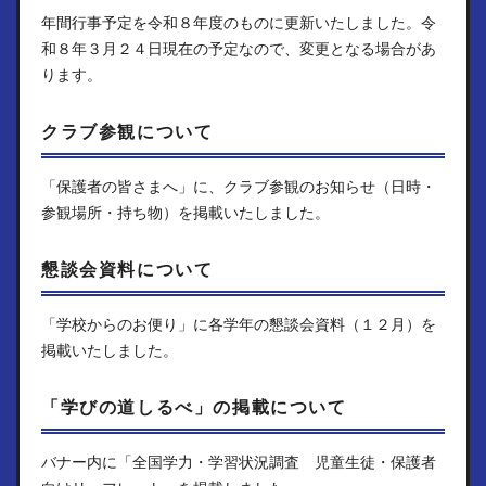
年間行事予定を令和８年度のものに更新いたしました。令
和８年３月２４日現在の予定なので、変更となる場合があ
ります。
クラブ参観について
「保護者の皆さまへ」に、クラブ参観のお知らせ（日時・
参観場所・持ち物）を掲載いたしました。
懇談会資料について
「学校からのお便り」に各学年の懇談会資料（１２月）を
掲載いたしました。
「学びの道しるべ」の掲載について
バナー内に「全国学力・学習状況調査 児童生徒・保護者